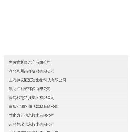
友情链接
新疆如意金融有限公司
湖北武昌区睿丰文化有限公司
西藏灿正金融有限公司
内蒙古杉隆汽车有限公司
湖北荆州高峰建材有限公司
上海静安区汇达生物科技有限公司
黑龙江创辉环保有限公司
青海和翔科技集团有限公司
重庆江津区灿飞建材有限公司
甘肃力行信息技术有限公司
吉林辉琛信息技术有限公司