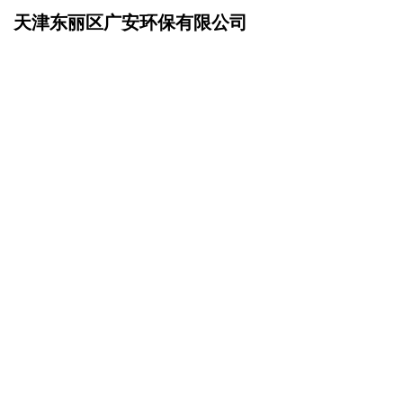
天津东丽区广安环保有限公司
网站首页
招商加盟
>